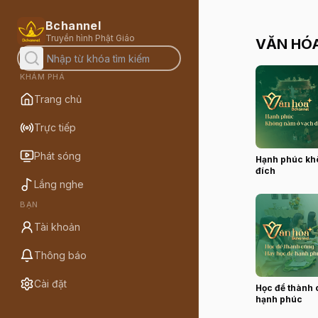
Bchannel
Truyền hình Phật Giáo
VĂN HÓ
KHÁM PHÁ
Trang chủ
Trực tiếp
Phát sóng
Hạnh phúc kh
đích
Lắng nghe
BẠN
Tài khoản
Thông báo
Cài đặt
Học để thành 
hạnh phúc