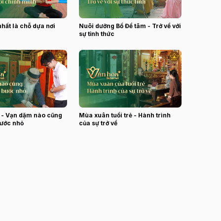
hất là chỗ dựa nơi
Nuôi dưỡng Bồ Đề tâm - Trở về với
sự tỉnh thức
u - Vạn dặm nào cũng
Mùa xuân tuổi trẻ - Hành trình
bước nhỏ
của sự trở về