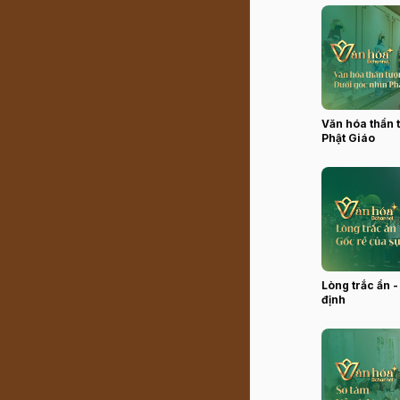
Văn hóa thần 
Phật Giáo
Lòng trắc ẩn -
định