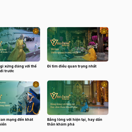
gì xứng đáng với thế
Đi tìm điều quan trọng nhất
đi trước
ian mạng đến khát
Bằng lòng với hiện tại, hay dấn
hiến
thân khám phá