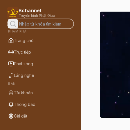
Bchannel
Truyền hình Phật Giáo
KHÁM PHÁ
Trang chủ
Trực tiếp
Phát sóng
Lắng nghe
BẠN
Tài khoản
Thông báo
Cài đặt