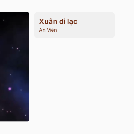
Xuân di lạc
An Viên