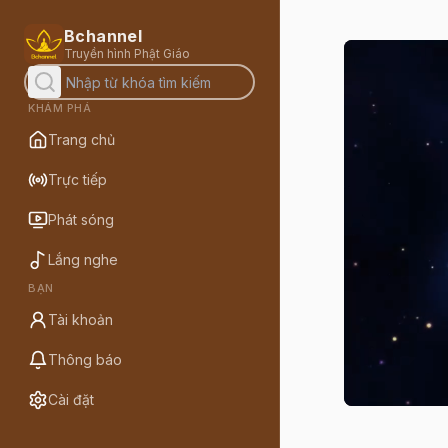
Bchannel
Truyền hình Phật Giáo
KHÁM PHÁ
Trang chủ
Trực tiếp
Phát sóng
Lắng nghe
BẠN
Tài khoản
Thông báo
Cài đặt