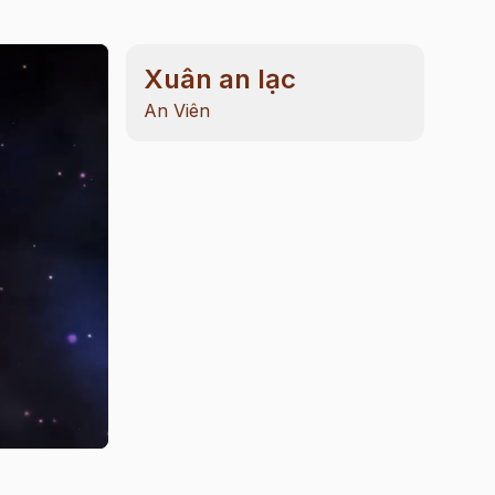
Xuân an lạc
An Viên