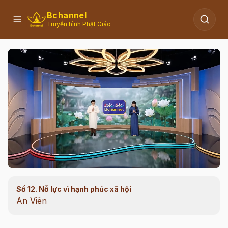
Bchannel
Truyền hình Phật Giáo
Số 12. Nỗ lực vì hạnh phúc xã hội
00:16
/
41:38
An Viên