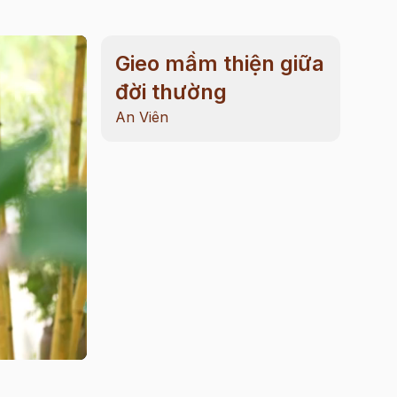
Gieo mầm thiện giữa
đời thường
An Viên