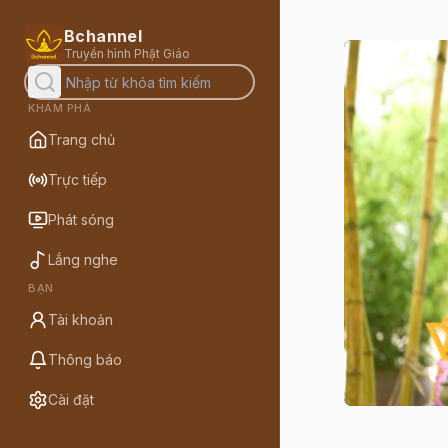
Bchannel
Truyền hình Phật Giáo
KHÁM PHÁ
Trang chủ
Trực tiếp
Phát sóng
Lắng nghe
BẠN
Tài khoản
Thông báo
Cài đặt