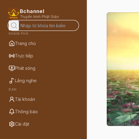
Bchannel
Truyền hình Phật Giáo
KHÁM PHÁ
Trang chủ
Trực tiếp
Phát sóng
Lắng nghe
BẠN
Tài khoản
Thông báo
Cài đặt