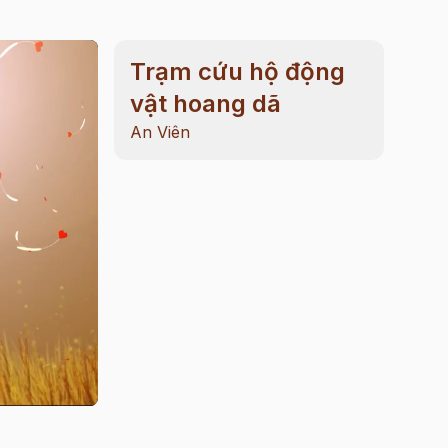
Trạm cứu hộ động
vật hoang dã
An Viên