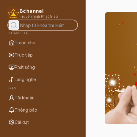
Bchannel
Truyền hình Phật Giáo
KHÁM PHÁ
Trang chủ
Trực tiếp
Phát sóng
Lắng nghe
BẠN
Tài khoản
Thông báo
Cài đặt