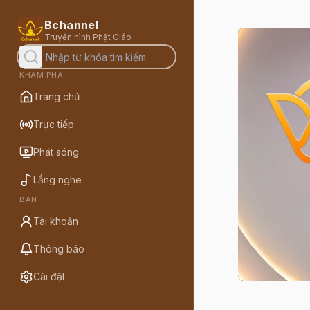
Bchannel
Truyền hình Phật Giáo
KHÁM PHÁ
Trang chủ
Trực tiếp
Phát sóng
Lắng nghe
BẠN
Tài khoản
Thông báo
Cài đặt