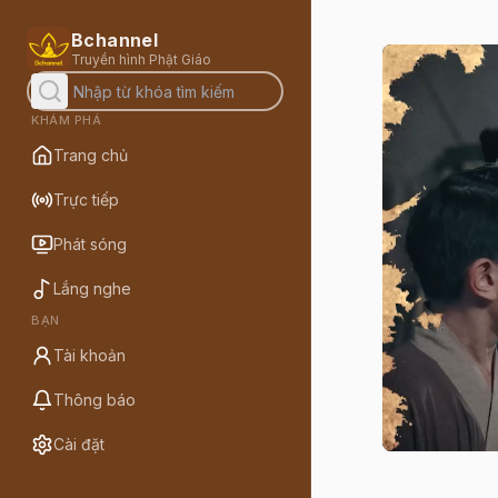
Bchannel
Truyền hình Phật Giáo
KHÁM PHÁ
Trang chủ
Trực tiếp
Phát sóng
Lắng nghe
BẠN
Tài khoản
Thông báo
Cài đặt