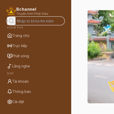
Bchannel
Truyền hình Phật Giáo
KHÁM PHÁ
Trang chủ
Trực tiếp
Phát sóng
Lắng nghe
BẠN
Tài khoản
Thông báo
Cài đặt