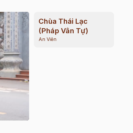
Chùa Thái Lạc
(Pháp Vân Tự)
An Viên