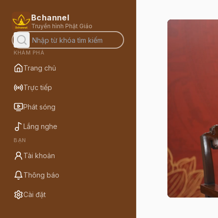
Bchannel
Truyền hình Phật Giáo
KHÁM PHÁ
Trang chủ
Trực tiếp
Phát sóng
Lắng nghe
BẠN
Tài khoản
Thông báo
Cài đặt