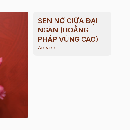
SEN NỞ GIỮA ĐẠI
NGÀN (HOẰNG
PHÁP VÙNG CAO)
An Viên