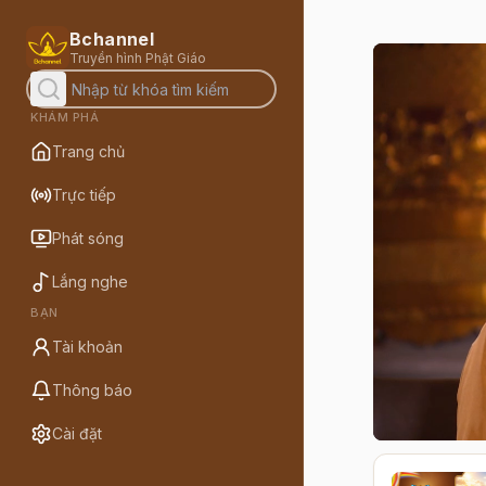
Bchannel
Truyền hình Phật Giáo
KHÁM PHÁ
Trang chủ
Trực tiếp
Phát sóng
Lắng nghe
BẠN
Tài khoản
Thông báo
Cài đặt