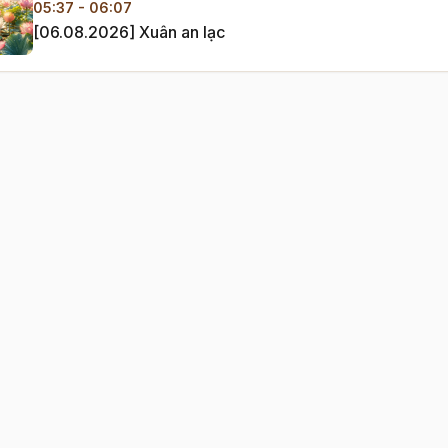
E
05:37 - 06:07
[06.08.2026] Xuân an lạc