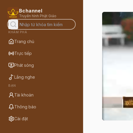
Bchannel
Truyền hình Phật Giáo
KHÁM PHÁ
Trang chủ
Trực tiếp
Phát sóng
Lắng nghe
BẠN
Tài khoản
Thông báo
Cài đặt