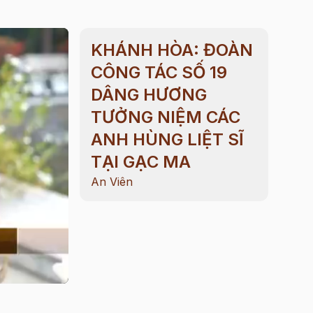
KHÁNH HÒA: ĐOÀN
CÔNG TÁC SỐ 19
DÂNG HƯƠNG
TƯỞNG NIỆM CÁC
ANH HÙNG LIỆT SĨ
TẠI GẠC MA
An Viên